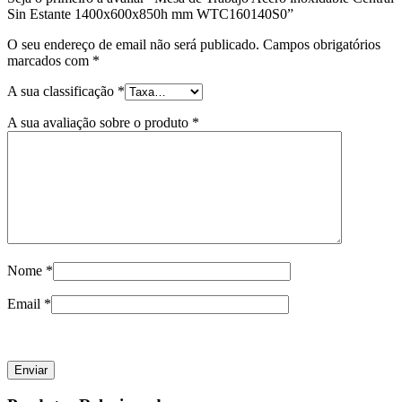
Sin Estante 1400x600x850h mm WTC160140S0”
O seu endereço de email não será publicado.
Campos obrigatórios
marcados com
*
A sua classificação
*
A sua avaliação sobre o produto
*
Nome
*
Email
*