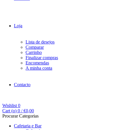
Loja
Lista de desejos
Comparar
Carrinho
Finalizar compras
Encomendas
A minha conta
Contacto
Wishlist
0
Cart (
o
)
0
/
€
0,00
Procurar Categorias
Cafetaria e Bar