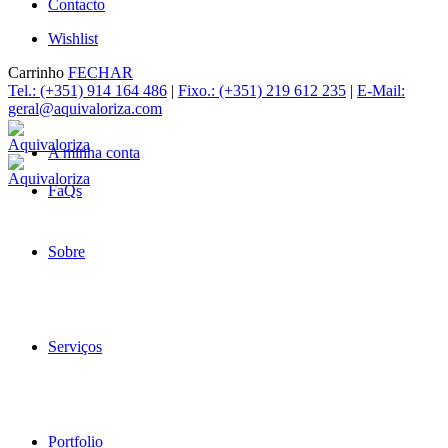
Contacto
Wishlist
Carrinho
FECHAR
Tel.: (+351) 914 164 486
|
Fixo.: (+351) 219 612 235
|
E-Mail:
geral@aquivaloriza.com
A minha conta
FaQs
Sobre
Serviços
Portfolio