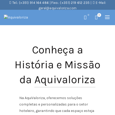
Tel.: (+351) 914 164 486
|
Fixo.: (+351) 219 612 235
|
E-Mail:
geral@aquivaloriza.com
0
0
Conheça a
História e Missão
da
Aquivaloriza
Na AquiValoriza, oferecemos soluções
completas e personalizadas para o setor
hoteleiro, garantindo que cada espaço esteja