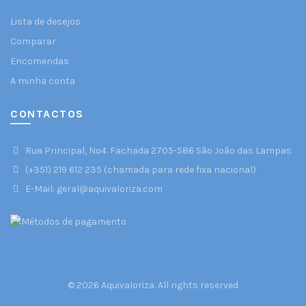
Lista de desejos
Comparar
Encomendas
A minha conta
CONTACTOS
Rua Principal, Nº4. Fachada 2705-586 São João das Lampas
(+351) 219 612 235 (chamada para rede fixa nacional)
E-Mail: geral@aquivaloriza.com
© 2026
Aquivaloriza
. All rights reserved