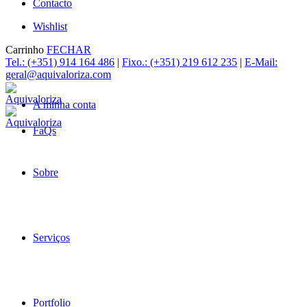
Contacto
Wishlist
Carrinho
FECHAR
Tel.: (+351) 914 164 486
|
Fixo.: (+351) 219 612 235
|
E-Mail:
geral@aquivaloriza.com
A minha conta
FaQs
Sobre
Serviços
Portfolio