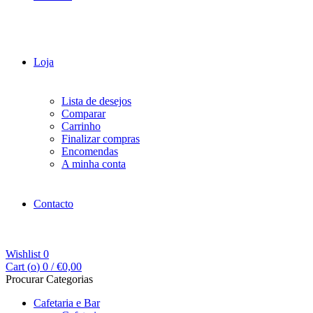
Loja
Lista de desejos
Comparar
Carrinho
Finalizar compras
Encomendas
A minha conta
Contacto
Wishlist
0
Cart (
o
)
0
/
€
0,00
Procurar Categorias
Cafetaria e Bar