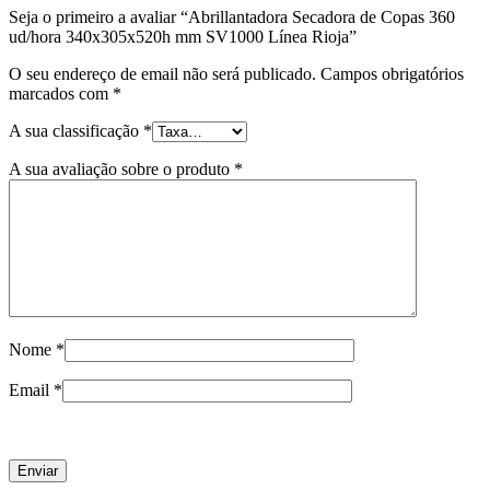
Seja o primeiro a avaliar “Abrillantadora Secadora de Copas 360
ud/hora 340x305x520h mm SV1000 Línea Rioja”
O seu endereço de email não será publicado.
Campos obrigatórios
marcados com
*
A sua classificação
*
A sua avaliação sobre o produto
*
Nome
*
Email
*