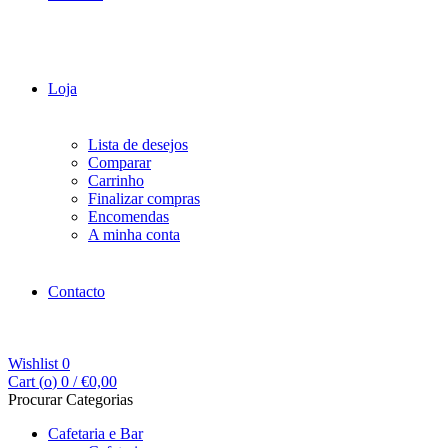
Loja
Lista de desejos
Comparar
Carrinho
Finalizar compras
Encomendas
A minha conta
Contacto
Wishlist
0
Cart (
o
)
0
/
€
0,00
Procurar Categorias
Cafetaria e Bar