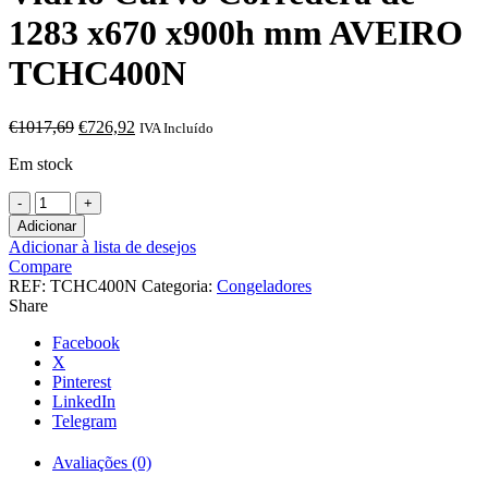
1283 x670 x900h mm AVEIRO
TCHC400N
O
O
€
1017,69
€
726,92
IVA Incluído
preço
preço
Em stock
original
atual
era:
é:
Quantidade
€1017,69.
€726,92.
de
Adicionar
Congelador
Adicionar à lista de desejos
Horizontal
Compare
Puerta
REF:
TCHC400N
Categoria:
Congeladores
Vidrio
Share
Curvo
Corredera
Facebook
de
X
1283
Pinterest
x670
LinkedIn
x900h
Telegram
mm
AVEIRO
Avaliações (0)
TCHC400N