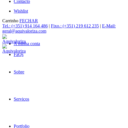
Contacto
Wishlist
Carrinho
FECHAR
Tel.: (+351) 914 164 486
|
Fixo.: (+351) 219 612 235
|
E-Mail:
geral@aquivaloriza.com
A minha conta
FaQs
Sobre
Serviços
Portfolio