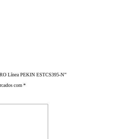
 NEGRO Línea PEKIN ESTCS395-N”
arcados com
*