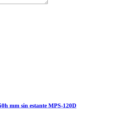
850h mm sin estante MPS-120D