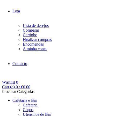
Loja
Lista de desejos
Comparar
Carrinho
Finalizar compras
Encomendas
A minha conta
Contacto
Wishlist
0
Cart (
o
)
0
/
€
0,00
Procurar Categorias
Cafetaria e Bar
Cafetaria
Copos
Utensílios de Bar