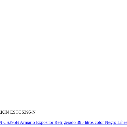
 PEKIN ESTCS395-N
Armario Expositor Refrigerado 395 litros color Negro L