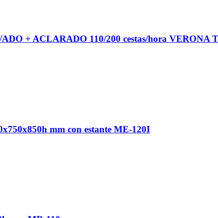
AVADO + ACLARADO 110/200 cestas/hora VERONA T
200x750x850h mm con estante ME-120I