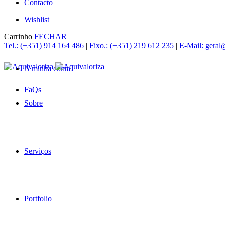
Contacto
Wishlist
Carrinho
FECHAR
Tel.: (+351) 914 164 486
|
Fixo.: (+351) 219 612 235
|
E-Mail: geral
A minha conta
FaQs
Sobre
Serviços
Portfolio