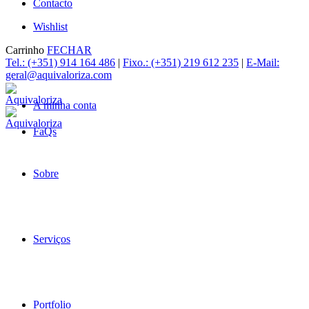
Contacto
Wishlist
Carrinho
FECHAR
Tel.: (+351) 914 164 486
|
Fixo.: (+351) 219 612 235
|
E-Mail:
geral@aquivaloriza.com
A minha conta
FaQs
Sobre
Serviços
Portfolio