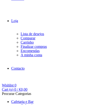
Loja
Lista de desejos
Comparar
Carrinho
Finalizar compras
Encomendas
A minha conta
Contacto
Wishlist
0
Cart (
o
)
0
/
€
0,00
Procurar Categorias
Cafetaria e Bar