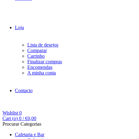
Loja
Lista de desejos
Comparar
Carrinho
Finalizar compras
Encomendas
A minha conta
Contacto
Wishlist
0
Cart (
o
)
0
/
€
0,00
Procurar Categorias
Cafetaria e Bar