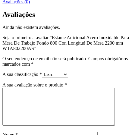
Avaliações (0)
Avaliações
Ainda não existem avaliações.
Seja o primeiro a avaliar “Estante Adicional Acero Inoxidable Para
Mesa De Trabajo Fondo 800 Con Longitud De Mesa 2200 mm
WTA802200AS”
O seu endereço de email não será publicado.
Campos obrigatórios
marcados com
*
A sua classificação
*
A sua avaliação sobre o produto
*
Nome
*