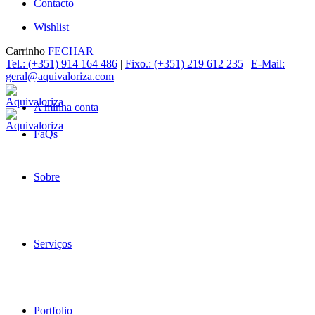
Contacto
Wishlist
Carrinho
FECHAR
Tel.: (+351) 914 164 486
|
Fixo.: (+351) 219 612 235
|
E-Mail:
geral@aquivaloriza.com
A minha conta
FaQs
Sobre
Serviços
Portfolio