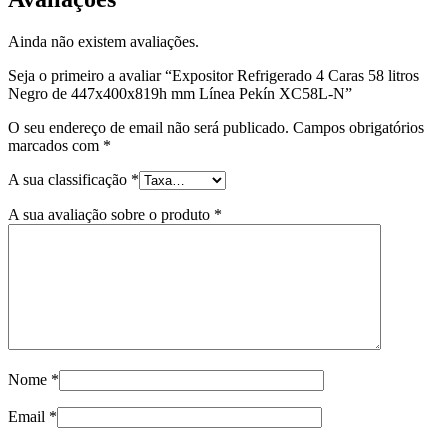
Ainda não existem avaliações.
Seja o primeiro a avaliar “Expositor Refrigerado 4 Caras 58 litros
Negro de 447x400x819h mm Línea Pekín XC58L-N”
O seu endereço de email não será publicado.
Campos obrigatórios
marcados com
*
A sua classificação
*
A sua avaliação sobre o produto
*
Nome
*
Email
*