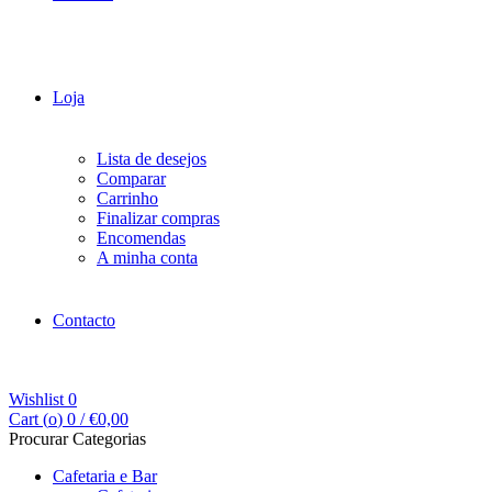
Loja
Lista de desejos
Comparar
Carrinho
Finalizar compras
Encomendas
A minha conta
Contacto
Wishlist
0
Cart (
o
)
0
/
€
0,00
Procurar Categorias
Cafetaria e Bar