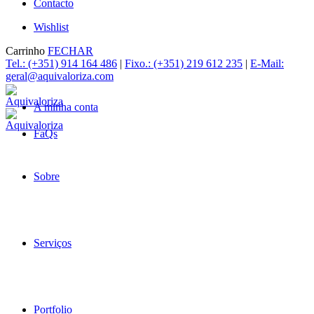
Contacto
Wishlist
Carrinho
FECHAR
Tel.: (+351) 914 164 486
|
Fixo.: (+351) 219 612 235
|
E-Mail:
geral@aquivaloriza.com
A minha conta
FaQs
Sobre
Serviços
Portfolio