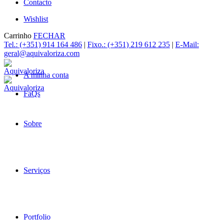
Contacto
Wishlist
Carrinho
FECHAR
Tel.: (+351) 914 164 486
|
Fixo.: (+351) 219 612 235
|
E-Mail:
geral@aquivaloriza.com
A minha conta
FaQs
Sobre
Serviços
Portfolio