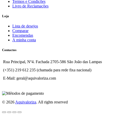
Termos e Condições
Livro de Reclamações
Loja
Lista de desejos
Comparar
Encomendas
A minha conta
Contactos
Rua Principal, Nº4. Fachada 2705-586 São João das Lampas
(+351) 219 612 235 (chamada para rede fixa nacional)
E-Mail: geral@aquivaloriza.com
© 2026
Aquivaloriza
. All rights reserved