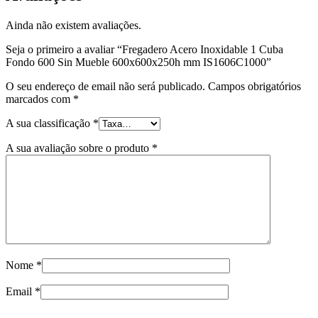
Ainda não existem avaliações.
Seja o primeiro a avaliar “Fregadero Acero Inoxidable 1 Cuba
Fondo 600 Sin Mueble 600x600x250h mm IS1606C1000”
O seu endereço de email não será publicado.
Campos obrigatórios
marcados com
*
A sua classificação
*
A sua avaliação sobre o produto
*
Nome
*
Email
*