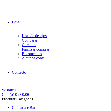
Loja
Lista de desejos
Comparar
Carrinho
Finalizar compras
Encomendas
A minha conta
Contacto
Wishlist
0
Cart (
o
)
0
/
€
0,00
Procurar Categorias
Cafetaria e Bar