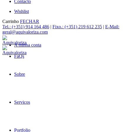
Contacto
Wishlist
Carrinho
FECHAR
Tel.: (+351) 914 164 486
|
Fixo.: (+351) 219 612 235
|
E-Mail:
geral@aquivaloriza.com
A minha conta
FaQs
Sobre
Serviços
Portfolio