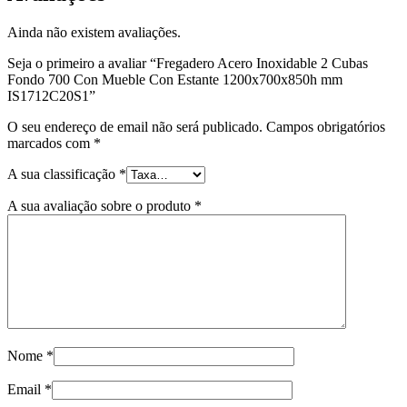
Ainda não existem avaliações.
Seja o primeiro a avaliar “Fregadero Acero Inoxidable 2 Cubas
Fondo 700 Con Mueble Con Estante 1200x700x850h mm
IS1712C20S1”
O seu endereço de email não será publicado.
Campos obrigatórios
marcados com
*
A sua classificação
*
A sua avaliação sobre o produto
*
Nome
*
Email
*