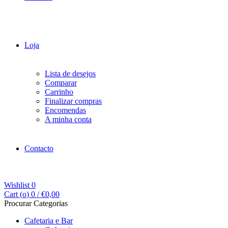
Loja
Lista de desejos
Comparar
Carrinho
Finalizar compras
Encomendas
A minha conta
Contacto
Wishlist
0
Cart (
o
)
0
/
€
0,00
Procurar Categorias
Cafetaria e Bar