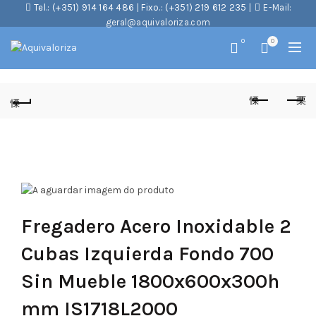
Tel.: (+351) 914 164 486
|
Fixo.: (+351) 219 612 235
|
E-Mail:
geral@aquivaloriza.com
0
0
Fregadero Acero Inoxidable 2
Cubas Izquierda Fondo 700
Sin Mueble 1800x600x300h
mm IS1718L2000