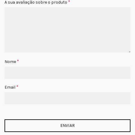
*
A sua avaliação sobre o produto
*
Nome
*
Email