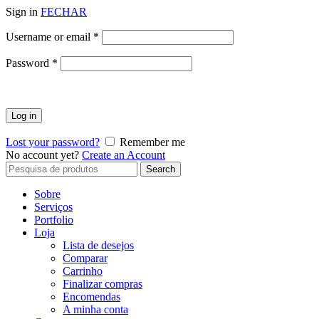
Sign in
FECHAR
Obrigatório
Username or email
*
Obrigatório
Password
*
Log in
Lost your password?
Remember me
No account yet?
Create an Account
Search
Search
for:
Sobre
Serviços
Portfolio
Loja
Lista de desejos
Comparar
Carrinho
Finalizar compras
Encomendas
A minha conta