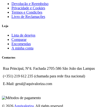
Devolução e Reembolso
Privacidade e Cookies
Termos e Condições
Livro de Reclamações
Loja
Lista de desejos
Comparar
Encomendas
A minha conta
Contactos
Rua Principal, Nº4. Fachada 2705-586 São João das Lampas
(+351) 219 612 235 (chamada para rede fixa nacional)
E-Mail: geral@aquivaloriza.com
© 2026
Aquivaloriza
. All rights reserved