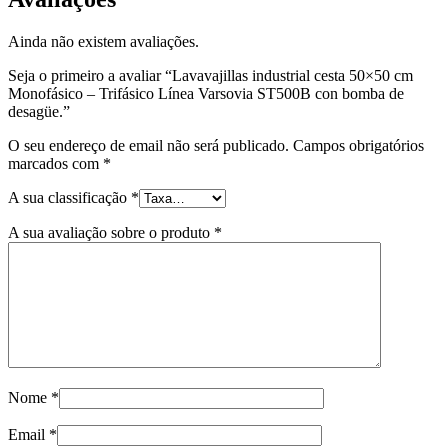
Ainda não existem avaliações.
Seja o primeiro a avaliar “Lavavajillas industrial cesta 50×50 cm
Monofásico – Trifásico Línea Varsovia ST500B con bomba de
desagüe.”
O seu endereço de email não será publicado.
Campos obrigatórios
marcados com
*
A sua classificação
*
A sua avaliação sobre o produto
*
Nome
*
Email
*