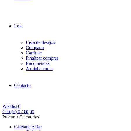
Loja
Lista de desejos
Comparar
Carrinho
Finalizar compras
Encomendas
A minha conta
Contacto
Wishlist
0
Cart (
o
)
0
/
€
0,00
Procurar Categorias
Cafetaria e Bar