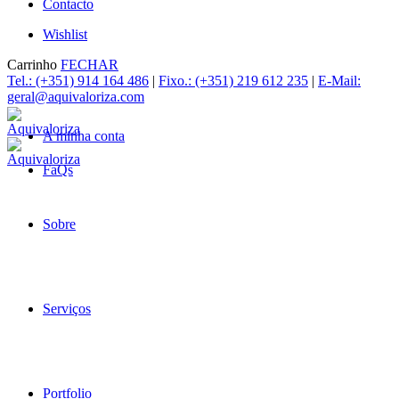
Contacto
Wishlist
Carrinho
FECHAR
Tel.: (+351) 914 164 486
|
Fixo.: (+351) 219 612 235
|
E-Mail:
geral@aquivaloriza.com
A minha conta
FaQs
Sobre
Serviços
Portfolio