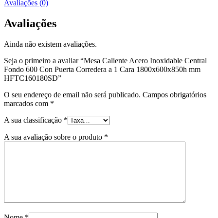
Avaliações (0)
Avaliações
Ainda não existem avaliações.
Seja o primeiro a avaliar “Mesa Caliente Acero Inoxidable Central
Fondo 600 Con Puerta Corredera a 1 Cara 1800x600x850h mm
HFTC160180SD”
O seu endereço de email não será publicado.
Campos obrigatórios
marcados com
*
A sua classificação
*
A sua avaliação sobre o produto
*
Nome
*