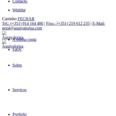
Contacto
Wishlist
Carrinho
FECHAR
Tel.: (+351) 914 164 486
|
Fixo.: (+351) 219 612 235
|
E-Mail:
geral@aquivaloriza.com
A minha conta
FaQs
Sobre
Serviços
Portfolio