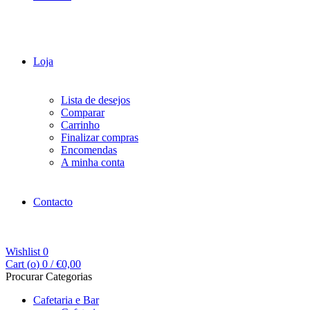
Loja
Lista de desejos
Comparar
Carrinho
Finalizar compras
Encomendas
A minha conta
Contacto
Wishlist
0
Cart (
o
)
0
/
€
0,00
Procurar Categorias
Cafetaria e Bar