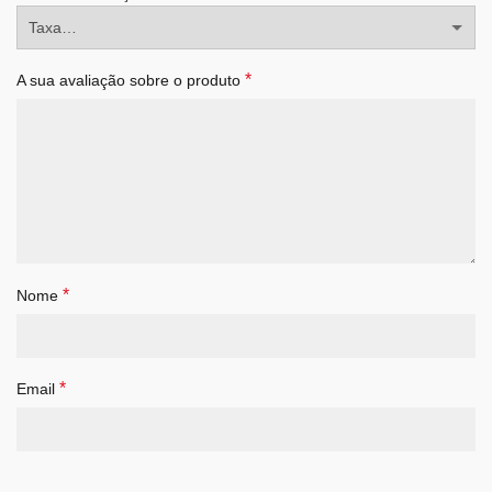
*
A sua avaliação sobre o produto
*
Nome
*
Email