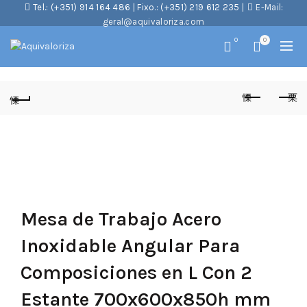
Tel.: (+351) 914 164 486
|
Fixo.: (+351) 219 612 235
|
E-Mail:
geral@aquivaloriza.com
0
0
Mesa de Trabajo Acero
Inoxidable Angular Para
Composiciones en L Con 2
Estante 700x600x850h mm