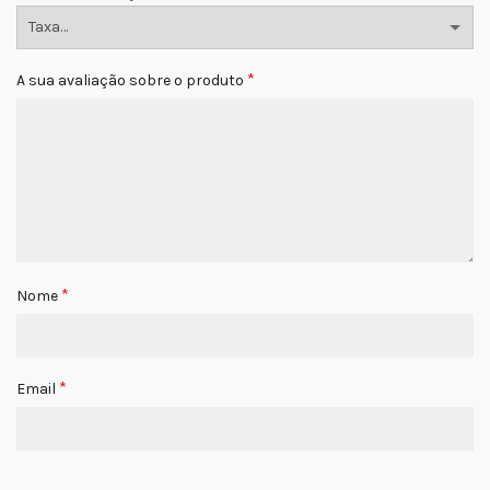
*
A sua avaliação sobre o produto
*
Nome
*
Email