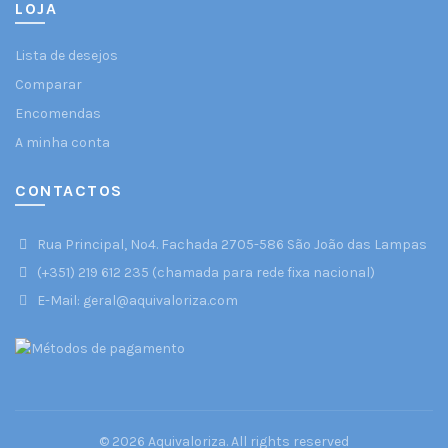
LOJA
Lista de desejos
Comparar
Encomendas
A minha conta
CONTACTOS
Rua Principal, Nº4. Fachada 2705-586 São João das Lampas
(+351) 219 612 235 (chamada para rede fixa nacional)
E-Mail: geral@aquivaloriza.com
© 2026
Aquivaloriza
. All rights reserved