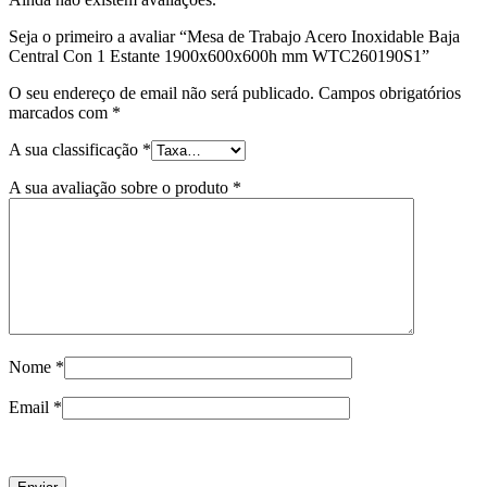
Seja o primeiro a avaliar “Mesa de Trabajo Acero Inoxidable Baja
Central Con 1 Estante 1900x600x600h mm WTC260190S1”
O seu endereço de email não será publicado.
Campos obrigatórios
marcados com
*
A sua classificação
*
A sua avaliação sobre o produto
*
Nome
*
Email
*