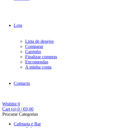
Loja
Lista de desejos
Comparar
Carrinho
Finalizar compras
Encomendas
A minha conta
Contacto
Wishlist
0
Cart (
o
)
0
/
€
0,00
Procurar Categorias
Cafetaria e Bar