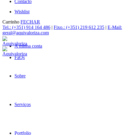
Contacto
Wishlist
Carrinho
FECHAR
Tel.: (+351) 914 164 486
|
Fixo.: (+351) 219 612 235
|
E-Mail:
geral@aquivaloriza.com
A minha conta
FaQs
Sobre
Serviços
Portfolio