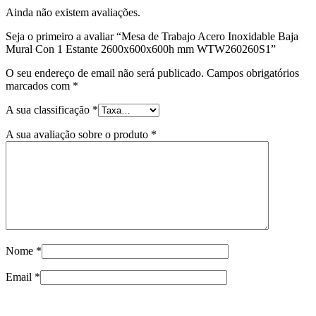
Ainda não existem avaliações.
Seja o primeiro a avaliar “Mesa de Trabajo Acero Inoxidable Baja
Mural Con 1 Estante 2600x600x600h mm WTW260260S1”
O seu endereço de email não será publicado.
Campos obrigatórios
marcados com
*
A sua classificação
*
A sua avaliação sobre o produto
*
Nome
*
Email
*