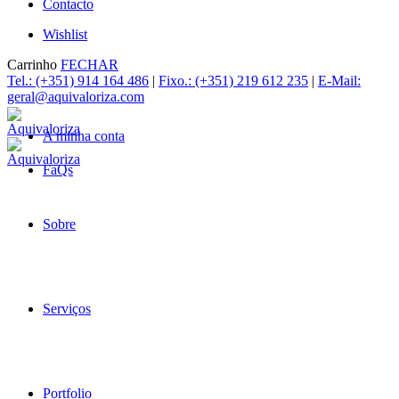
Contacto
Wishlist
Carrinho
FECHAR
Tel.: (+351) 914 164 486
|
Fixo.: (+351) 219 612 235
|
E-Mail:
geral@aquivaloriza.com
A minha conta
FaQs
Sobre
Serviços
Portfolio