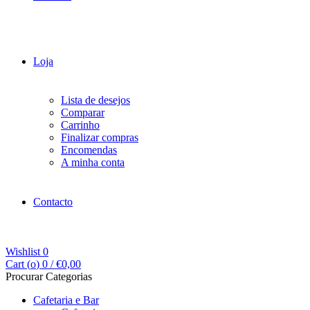
Loja
Lista de desejos
Comparar
Carrinho
Finalizar compras
Encomendas
A minha conta
Contacto
Wishlist
0
Cart (
o
)
0
/
€
0,00
Procurar Categorias
Cafetaria e Bar