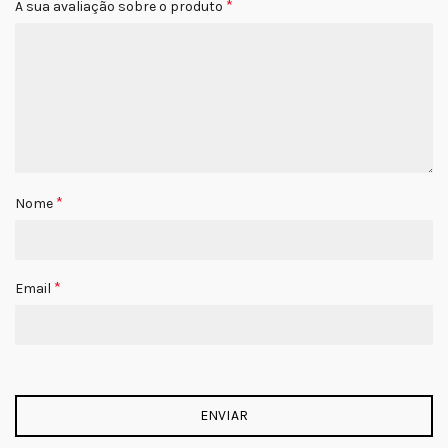
*
A sua avaliação sobre o produto
*
Nome
*
Email