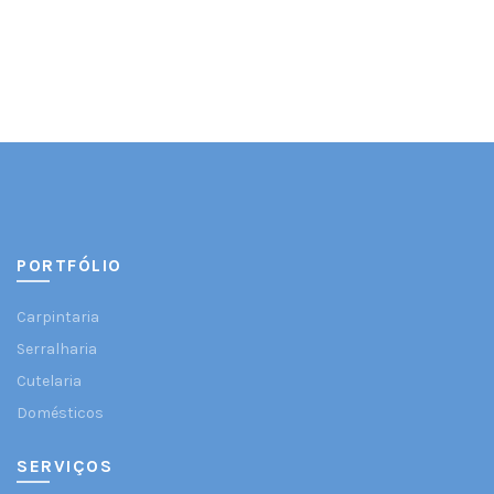
PORTFÓLIO
Carpintaria
Serralharia
Cutelaria
Domésticos
SERVIÇOS