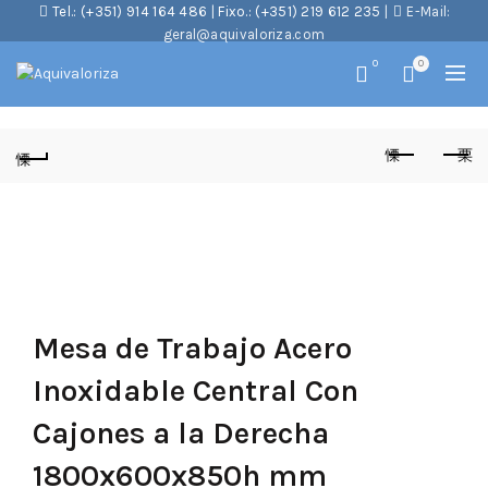
Tel.: (+351) 914 164 486
|
Fixo.: (+351) 219 612 235
|
E-Mail:
geral@aquivaloriza.com
0
0
Mesa de Trabajo Acero
Inoxidable Central Con
Cajones a la Derecha
1800x600x850h mm