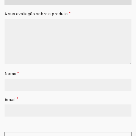
*
A sua avaliação sobre o produto
*
Nome
*
Email