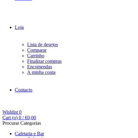
Loja
Lista de desejos
Comparar
Carrinho
Finalizar compras
Encomendas
A minha conta
Contacto
Wishlist
0
Cart (
o
)
0
/
€
0,00
Procurar Categorias
Cafetaria e Bar