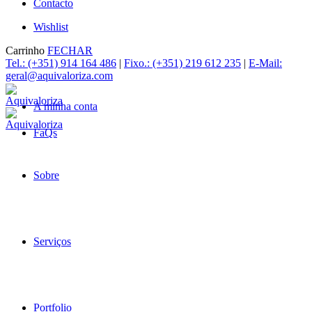
Contacto
Wishlist
Carrinho
FECHAR
Tel.: (+351) 914 164 486
|
Fixo.: (+351) 219 612 235
|
E-Mail:
geral@aquivaloriza.com
A minha conta
FaQs
Sobre
Serviços
Portfolio