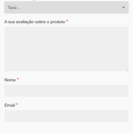
*
A sua avaliação sobre o produto
*
Nome
*
Email