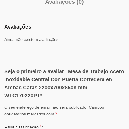
Avaliações (0)
Avaliações
Ainda não existem avaliações.
Seja o primeiro a avaliar “Mesa de Trabajo Acero
inoxidable Central Con Puerta Corredera en
Ambas Caras 2200x700x850h mm
WTC170220PT”
O seu endereço de email não será publicado.
Campos
*
obrigatórios marcados com
*
A sua classificação