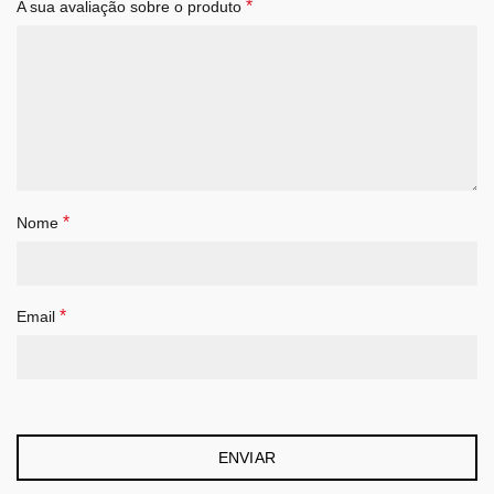
*
A sua avaliação sobre o produto
*
Nome
*
Email