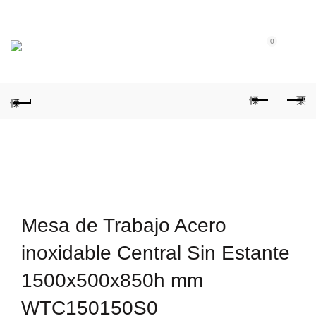
Tel.: (+351) 914 164 486
|
Fixo.: (+351) 219 612 235
|
E-Mail:
geral@aquivaloriza.com
0
0
Mesa de Trabajo Acero
inoxidable Central Sin Estante
1500x500x850h mm
WTC150150S0