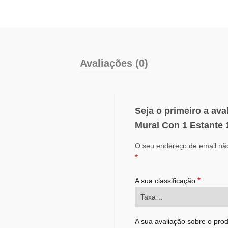
Avaliações (0)
Seja o primeiro a ava
Mural Con 1 Estant
O seu endereço de email não
*
*
A sua classificação
A sua avaliação sobre o pro