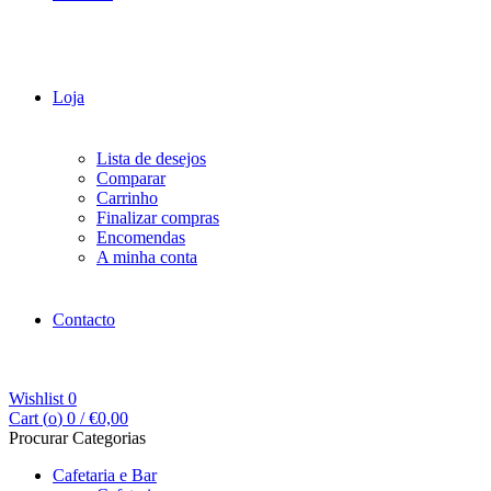
Loja
Lista de desejos
Comparar
Carrinho
Finalizar compras
Encomendas
A minha conta
Contacto
Wishlist
0
Cart (
o
)
0
/
€
0,00
Procurar Categorias
Cafetaria e Bar