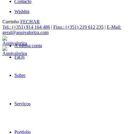
Contacto
Wishlist
Carrinho
FECHAR
Tel.: (+351) 914 164 486
|
Fixo.: (+351) 219 612 235
|
E-Mail:
geral@aquivaloriza.com
A minha conta
FaQs
Sobre
Serviços
Portfolio