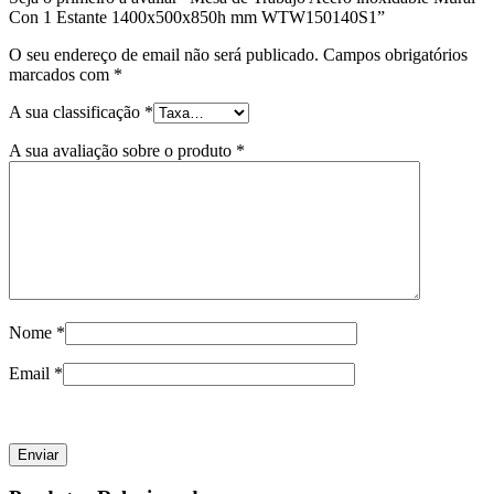
Con 1 Estante 1400x500x850h mm WTW150140S1”
O seu endereço de email não será publicado.
Campos obrigatórios
marcados com
*
A sua classificação
*
A sua avaliação sobre o produto
*
Nome
*
Email
*