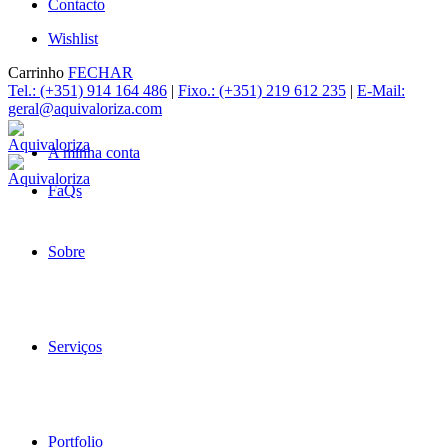
Contacto
Wishlist
Carrinho
FECHAR
Tel.: (+351) 914 164 486
|
Fixo.: (+351) 219 612 235
|
E-Mail:
geral@aquivaloriza.com
A minha conta
FaQs
Sobre
Serviços
Portfolio