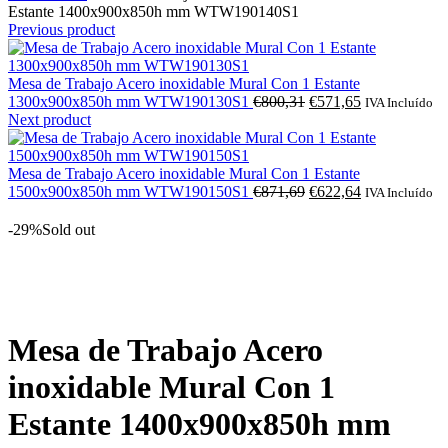
Estante 1400x900x850h mm WTW190140S1
Previous product
Mesa de Trabajo Acero inoxidable Mural Con 1 Estante
O
O
1300x900x850h mm WTW190130S1
€
800,31
€
571,65
IVA Incluído
preço
preço
Next product
original
atual
era:
é:
€800,31.
€571,65.
Mesa de Trabajo Acero inoxidable Mural Con 1 Estante
O
O
1500x900x850h mm WTW190150S1
€
871,69
€
622,64
IVA Incluído
preço
preço
original
atual
-29%
Sold out
era:
é:
€871,69.
€622,64.
Click to enlarge
Mesa de Trabajo Acero
inoxidable Mural Con 1
Estante 1400x900x850h mm