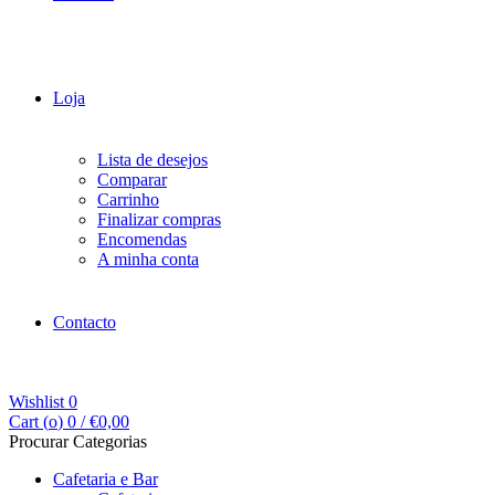
Loja
Lista de desejos
Comparar
Carrinho
Finalizar compras
Encomendas
A minha conta
Contacto
Wishlist
0
Cart (
o
)
0
/
€
0,00
Procurar Categorias
Cafetaria e Bar