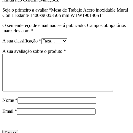
Seja o primeiro a avaliar “Mesa de Trabajo Acero inoxidable Mural
Con 1 Estante 1400x900x850h mm WTW190140S1”
O seu endereço de email não será publicado.
Campos obrigatórios
marcados com
*
A sua classificação
*
A sua avaliação sobre o produto
*
Nome
*
Email
*