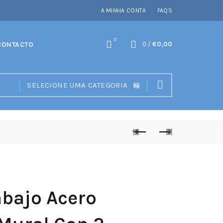
A MINHA CONTA
FAQS
0
CONTACTO
0
/
€
0,00
SELECIONE UMA CATEGORIA
abajo Acero