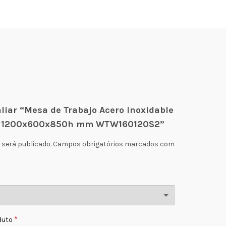
aliar “Mesa de Trabajo Acero inoxidable
te 1200x600x850h mm WTW160120S2”
 será publicado.
Campos obrigatórios marcados com
*
oduto