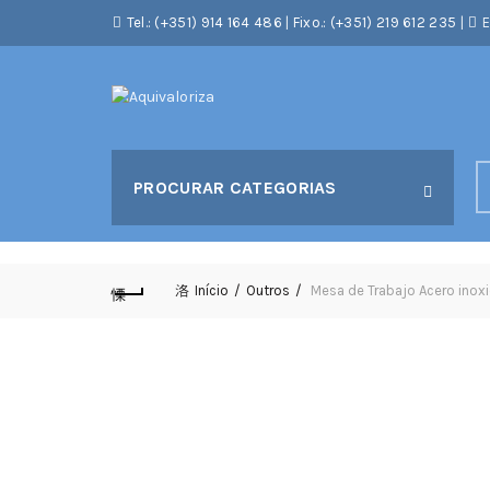
Tel.: (+351) 914 164 486
|
Fixo.: (+351) 219 612 235
|
E
S
PROCURAR CATEGORIAS
fo
Início
Outros
Mesa de Trabajo Acero ino