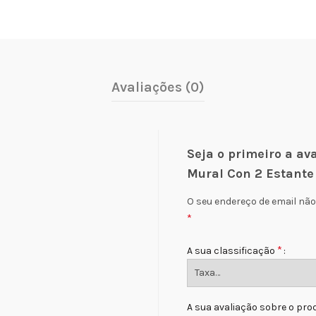
Avaliações (0)
Seja o primeiro a av
Mural Con 2 Estan
O seu endereço de email não
*
*
A sua classificação
A sua avaliação sobre o pr