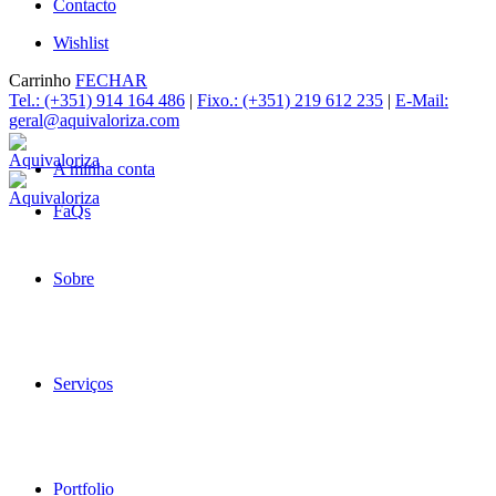
Contacto
Wishlist
Carrinho
FECHAR
Tel.: (+351) 914 164 486
|
Fixo.: (+351) 219 612 235
|
E-Mail:
geral@aquivaloriza.com
A minha conta
FaQs
Sobre
Serviços
Portfolio