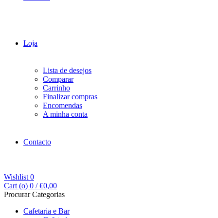
Loja
Lista de desejos
Comparar
Carrinho
Finalizar compras
Encomendas
A minha conta
Contacto
Wishlist
0
Cart (
o
)
0
/
€
0,00
Procurar Categorias
Cafetaria e Bar