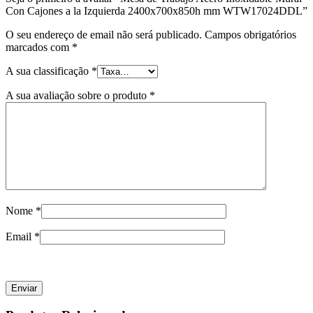
Con Cajones a la Izquierda 2400x700x850h mm WTW17024DDL”
O seu endereço de email não será publicado.
Campos obrigatórios
marcados com
*
A sua classificação
*
A sua avaliação sobre o produto
*
Nome
*
Email
*