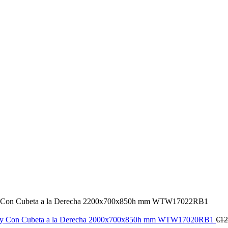
e y Con Cubeta a la Derecha 2200x700x850h mm WTW17022RB1
nte y Con Cubeta a la Derecha 2000x700x850h mm WTW17020RB1
€
12