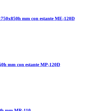
0x750x850h mm con estante ME-120D
850h mm con estante MP-120D
850h mm MR-110