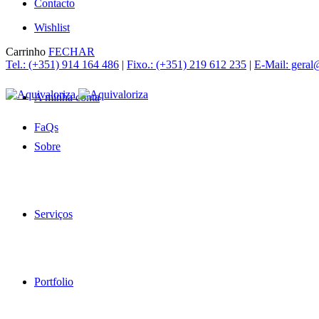
Contacto
Wishlist
Carrinho
FECHAR
Tel.: (+351) 914 164 486
|
Fixo.: (+351) 219 612 235
|
E-Mail: geral
A minha conta
FaQs
Sobre
Serviços
Portfolio