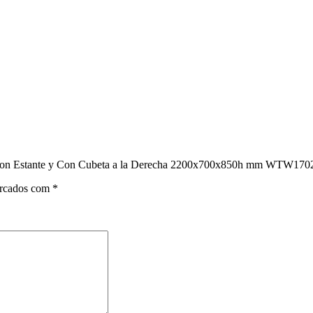
ral Con Estante y Con Cubeta a la Derecha 2200x700x850h mm WTW17
arcados com
*