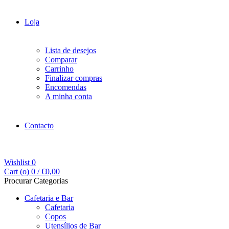
Loja
Lista de desejos
Comparar
Carrinho
Finalizar compras
Encomendas
A minha conta
Contacto
Wishlist
0
Cart (
o
)
0
/
€
0,00
Procurar Categorias
Cafetaria e Bar
Cafetaria
Copos
Utensílios de Bar