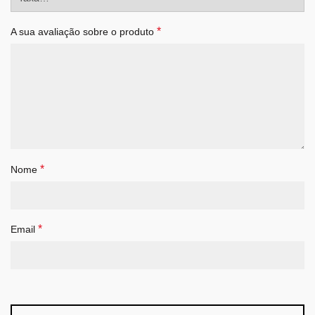
*
A sua avaliação sobre o produto
*
Nome
*
Email