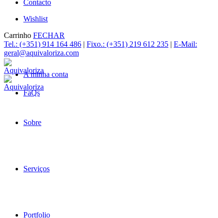
Contacto
Wishlist
Carrinho
FECHAR
Tel.: (+351) 914 164 486
|
Fixo.: (+351) 219 612 235
|
E-Mail:
geral@aquivaloriza.com
A minha conta
FaQs
Sobre
Serviços
Portfolio