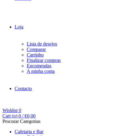
Loja
Lista de desejos
Comparar
Carrinho
Finalizar compras
Encomendas
A minha conta
Contacto
Wishlist
0
Cart (
o
)
0
/
€
0,00
Procurar Categorias
Cafetaria e Bar