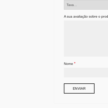
A sua avaliação sobre o pro
*
Nome