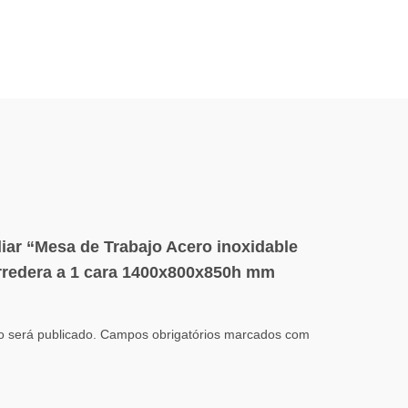
liar “Mesa de Trabajo Acero inoxidable
rredera a 1 cara 1400x800x850h mm
 será publicado.
Campos obrigatórios marcados com