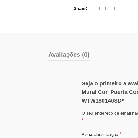
Share
Avaliações (0)
Seja o primeiro a ava
Mural Con Puerta Co
WTW180140SD”
O seu endereço de email não
*
*
A sua classificação