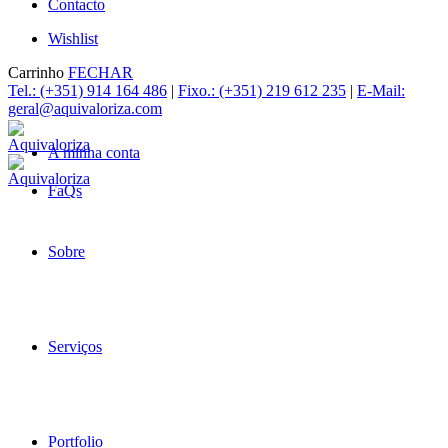
Contacto
Wishlist
Carrinho
FECHAR
Tel.: (+351) 914 164 486
|
Fixo.: (+351) 219 612 235
|
E-Mail:
geral@aquivaloriza.com
A minha conta
FaQs
Sobre
Serviços
Portfolio