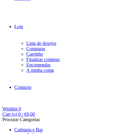
Loja
Lista de desejos
Comparar
Carrinho
Finalizar compras
Encomendas
A minha conta
Contacto
Wishlist
0
Cart (
o
)
0
/
€
0,00
Procurar Categorias
Cafetaria e Bar