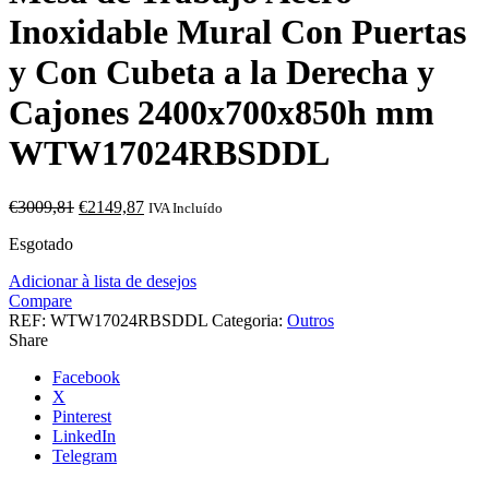
Inoxidable Mural Con Puertas
y Con Cubeta a la Derecha y
Cajones 2400x700x850h mm
WTW17024RBSDDL
O
O
€
3009,81
€
2149,87
IVA Incluído
preço
preço
Esgotado
original
atual
era:
é:
Adicionar à lista de desejos
€3009,81.
€2149,87.
Compare
REF:
WTW17024RBSDDL
Categoria:
Outros
Share
Facebook
X
Pinterest
LinkedIn
Telegram