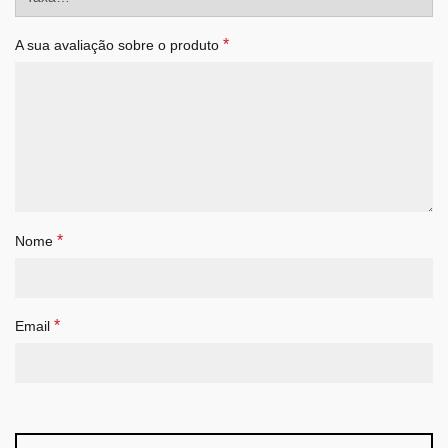
*
A sua avaliação sobre o produto
*
Nome
*
Email