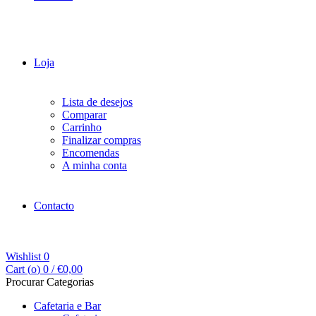
Loja
Lista de desejos
Comparar
Carrinho
Finalizar compras
Encomendas
A minha conta
Contacto
Wishlist
0
Cart (
o
)
0
/
€
0,00
Procurar Categorias
Cafetaria e Bar