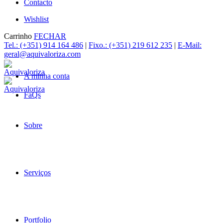
Contacto
Wishlist
Carrinho
FECHAR
Tel.: (+351) 914 164 486
|
Fixo.: (+351) 219 612 235
|
E-Mail:
geral@aquivaloriza.com
A minha conta
FaQs
Sobre
Serviços
Portfolio