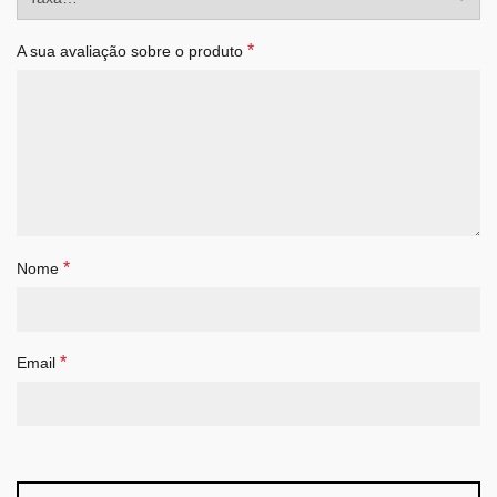
*
A sua avaliação sobre o produto
*
Nome
*
Email