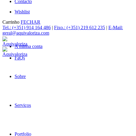
Contacto
Wishlist
Carrinho
FECHAR
Tel.: (+351) 914 164 486
|
Fixo.: (+351) 219 612 235
|
E-Mail:
geral@aquivaloriza.com
A minha conta
FaQs
Sobre
Serviços
Portfolio