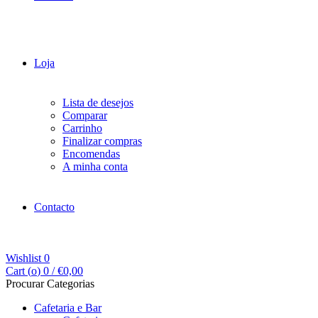
Loja
Lista de desejos
Comparar
Carrinho
Finalizar compras
Encomendas
A minha conta
Contacto
Wishlist
0
Cart (
o
)
0
/
€
0,00
Procurar Categorias
Cafetaria e Bar