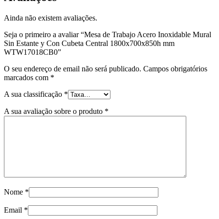
Ainda não existem avaliações.
Seja o primeiro a avaliar “Mesa de Trabajo Acero Inoxidable Mural
Sin Estante y Con Cubeta Central 1800x700x850h mm
WTW17018CB0”
O seu endereço de email não será publicado.
Campos obrigatórios
marcados com
*
A sua classificação
*
A sua avaliação sobre o produto
*
Nome
*
Email
*