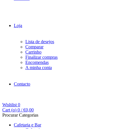
Loja
Lista de desejos
Comparar
Carrinho
Finalizar compras
Encomendas
A minha conta
Contacto
Wishlist
0
Cart (
o
)
0
/
€
0,00
Procurar Categorias
Cafetaria e Bar