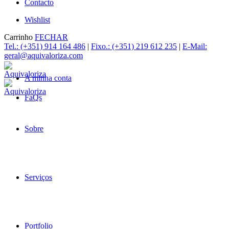
Contacto
Wishlist
Carrinho
FECHAR
Tel.: (+351) 914 164 486
|
Fixo.: (+351) 219 612 235
|
E-Mail:
geral@aquivaloriza.com
A minha conta
FaQs
Sobre
Serviços
Portfolio