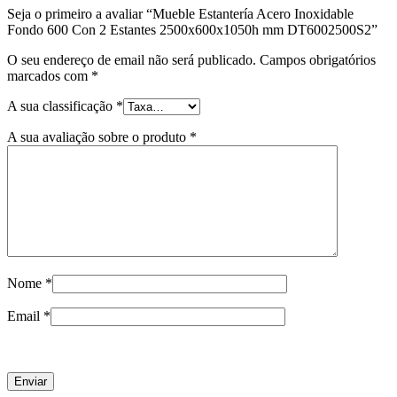
Seja o primeiro a avaliar “Mueble Estantería Acero Inoxidable
Fondo 600 Con 2 Estantes 2500x600x1050h mm DT6002500S2”
O seu endereço de email não será publicado.
Campos obrigatórios
marcados com
*
A sua classificação
*
A sua avaliação sobre o produto
*
Nome
*
Email
*