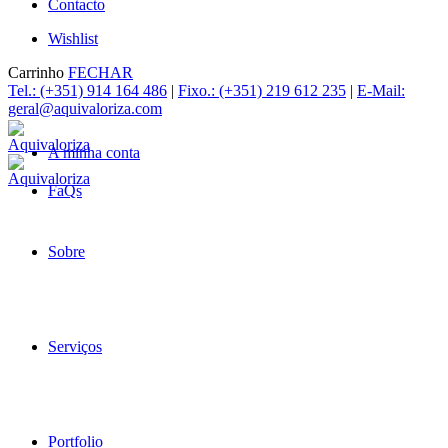
Contacto
Wishlist
Carrinho
FECHAR
Tel.: (+351) 914 164 486
|
Fixo.: (+351) 219 612 235
|
E-Mail:
geral@aquivaloriza.com
A minha conta
FaQs
Sobre
Serviços
Portfolio