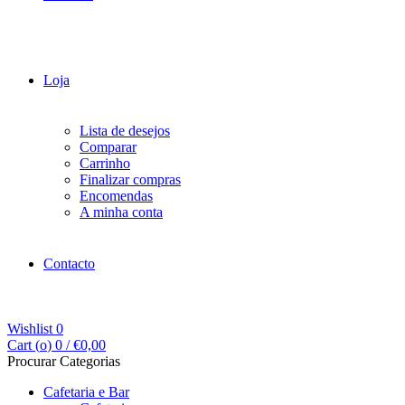
Loja
Lista de desejos
Comparar
Carrinho
Finalizar compras
Encomendas
A minha conta
Contacto
Wishlist
0
Cart (
o
)
0
/
€
0,00
Procurar Categorias
Cafetaria e Bar