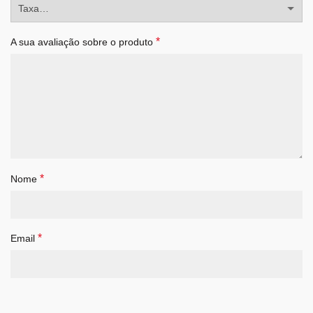
*
A sua avaliação sobre o produto
*
Nome
*
Email