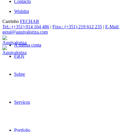
Contacto
Wishlist
Carrinho
FECHAR
Tel.: (+351) 914 164 486
|
Fixo.: (+351) 219 612 235
|
E-Mail:
geral@aquivaloriza.com
A minha conta
FaQs
Sobre
Serviços
Portfolio