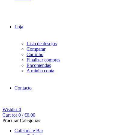
Loja
Lista de desejos
Comparar
Carrinho
Finalizar compras
Encomendas
A minha conta
Contacto
Wishlist
0
Cart (
o
)
0
/
€
0,00
Procurar Categorias
Cafetaria e Bar