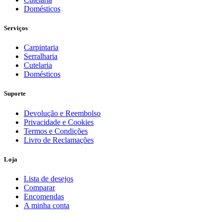
Domésticos
Serviços
Carpintaria
Serralharia
Cutelaria
Domésticos
Suporte
Devolução e Reembolso
Privacidade e Cookies
Termos e Condições
Livro de Reclamações
Loja
Lista de desejos
Comparar
Encomendas
A minha conta