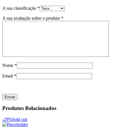
A sua classificação
*
A sua avaliação sobre o produto
*
Nome
*
Email
*
Produtos Relacionados
-29%
Sold out