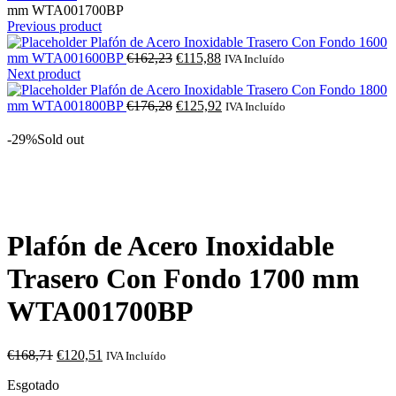
mm WTA001700BP
Previous product
Plafón de Acero Inoxidable Trasero Con Fondo 1600
O
O
mm WTA001600BP
€
162,23
€
115,88
IVA Incluído
preço
preço
Next product
original
atual
Plafón de Acero Inoxidable Trasero Con Fondo 1800
era:
O
é:
O
mm WTA001800BP
€
176,28
€
125,92
IVA Incluído
€162,23.
preço
€115,88.
preço
original
atual
-29%
Sold out
era:
é:
€176,28.
€125,92.
Click to enlarge
Plafón de Acero Inoxidable
Trasero Con Fondo 1700 mm
WTA001700BP
O
O
€
168,71
€
120,51
IVA Incluído
preço
preço
Esgotado
original
atual