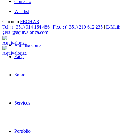
Contacto
Wishlist
Carrinho
FECHAR
Tel.: (+351) 914 164 486
|
Fixo.: (+351) 219 612 235
|
E-Mail:
geral@aquivaloriza.com
A minha conta
FaQs
Sobre
Serviços
Portfolio