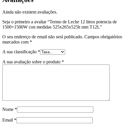
Ainda não existem avaliações.
Seja o primeiro a avaliar “Termo de Leche 12 litros potencia de
1500+1500W con medidas 525x265x525h mm T12L”
O seu endereço de email não será publicado.
Campos obrigatórios
marcados com
*
A sua classificação
*
A sua avaliação sobre o produto
*
Nome
*
Email
*