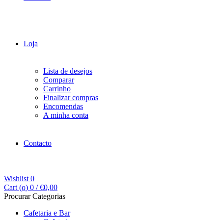
Loja
Lista de desejos
Comparar
Carrinho
Finalizar compras
Encomendas
A minha conta
Contacto
Wishlist
0
Cart (
o
)
0
/
€
0,00
Procurar Categorias
Cafetaria e Bar