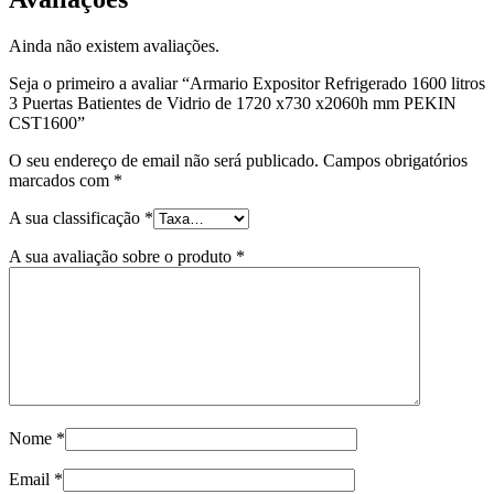
CST1600
Ainda não existem avaliações.
Seja o primeiro a avaliar “Armario Expositor Refrigerado 1600 litros
3 Puertas Batientes de Vidrio de 1720 x730 x2060h mm PEKIN
CST1600”
O seu endereço de email não será publicado.
Campos obrigatórios
marcados com
*
A sua classificação
*
A sua avaliação sobre o produto
*
Nome
*
Email
*