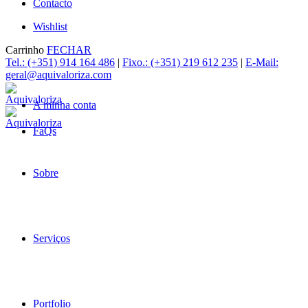
Contacto
Wishlist
Carrinho
FECHAR
Tel.: (+351) 914 164 486
|
Fixo.: (+351) 219 612 235
|
E-Mail:
geral@aquivaloriza.com
A minha conta
FaQs
Sobre
Serviços
Portfolio