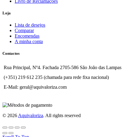
Livro de Reclamações
Loja
Lista de desejos
Comparar
Encomendas
A minha conta
Contactos
Rua Principal, Nº4. Fachada 2705-586 São João das Lampas
(+351) 219 612 235 (chamada para rede fixa nacional)
E-Mail: geral@aquivaloriza.com
© 2026
Aquivaloriza
. All rights reserved
Scroll To Top