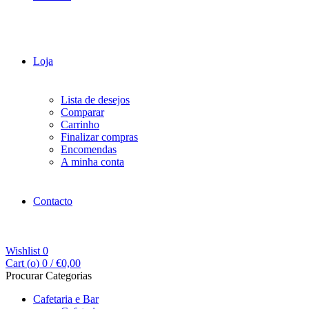
Loja
Lista de desejos
Comparar
Carrinho
Finalizar compras
Encomendas
A minha conta
Contacto
Wishlist
0
Cart (
o
)
0
/
€
0,00
Procurar Categorias
Cafetaria e Bar