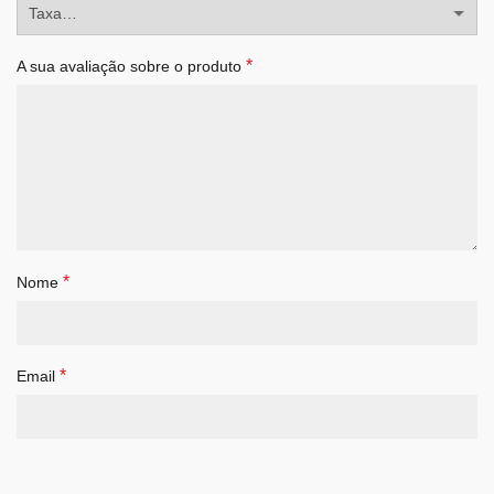
*
A sua avaliação sobre o produto
*
Nome
*
Email