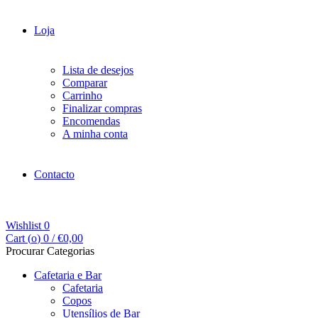
Loja
Lista de desejos
Comparar
Carrinho
Finalizar compras
Encomendas
A minha conta
Contacto
Wishlist
0
Cart (
o
)
0
/
€
0,00
Procurar Categorias
Cafetaria e Bar
Cafetaria
Copos
Utensílios de Bar