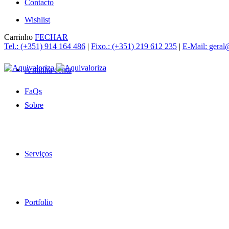
Contacto
Wishlist
Carrinho
FECHAR
Tel.: (+351) 914 164 486
|
Fixo.: (+351) 219 612 235
|
E-Mail: geral
A minha conta
FaQs
Sobre
Serviços
Portfolio