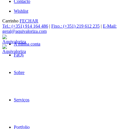
Contacto
Wishlist
Carrinho
FECHAR
Tel.: (+351) 914 164 486
|
Fixo.: (+351) 219 612 235
|
E-Mail:
geral@aquivaloriza.com
A minha conta
FaQs
Sobre
Serviços
Portfolio