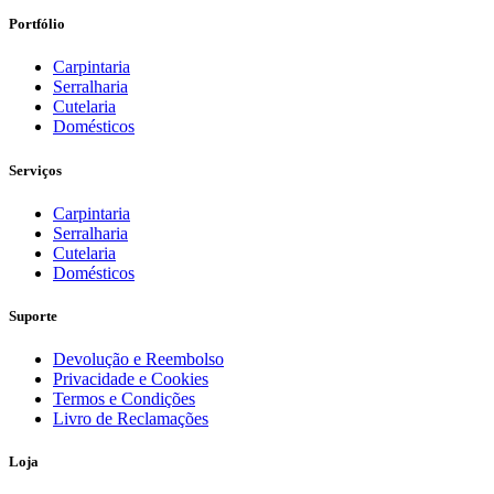
Portfólio
Carpintaria
Serralharia
Cutelaria
Domésticos
Serviços
Carpintaria
Serralharia
Cutelaria
Domésticos
Suporte
Devolução e Reembolso
Privacidade e Cookies
Termos e Condições
Livro de Reclamações
Loja