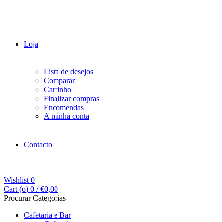
Loja
Lista de desejos
Comparar
Carrinho
Finalizar compras
Encomendas
A minha conta
Contacto
Wishlist
0
Cart (
o
)
0
/
€
0,00
Procurar Categorias
Cafetaria e Bar